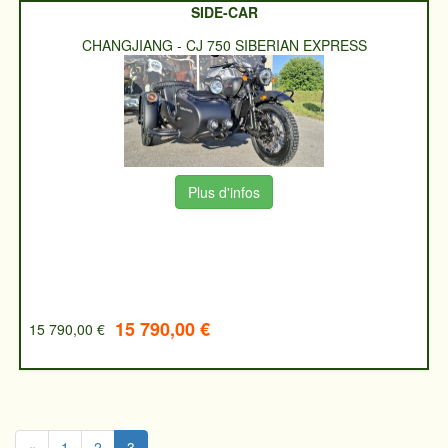
SIDE-CAR
CHANGJIANG
-
CJ 750 SIBERIAN EXPRESS
Plus d'infos
15 790,00 €
15 790,00 €
«
1
2
3