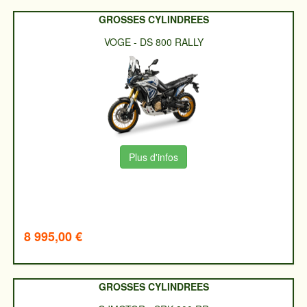
GROSSES CYLINDREES
VOGE
-
DS 800 RALLY
Plus d'infos
8 995,00 €
GROSSES CYLINDREES