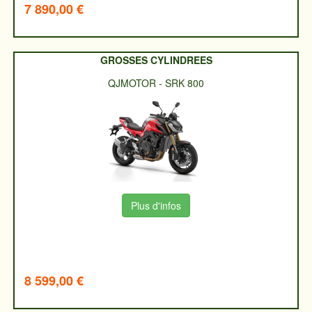
7 890,00 €
GROSSES CYLINDREES
QJMOTOR
-
SRK 800
Plus d'infos
8 599,00 €