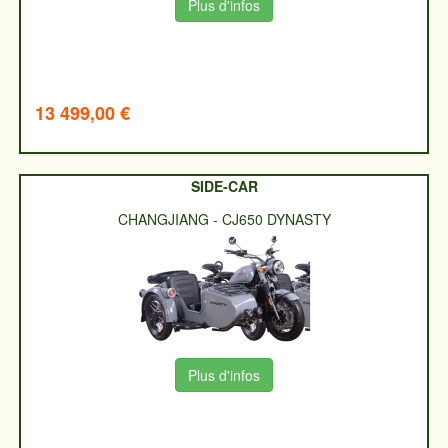
Plus d'infos
13 499,00 €
SIDE-CAR
CHANGJIANG
-
CJ650 DYNASTY
Plus d'infos