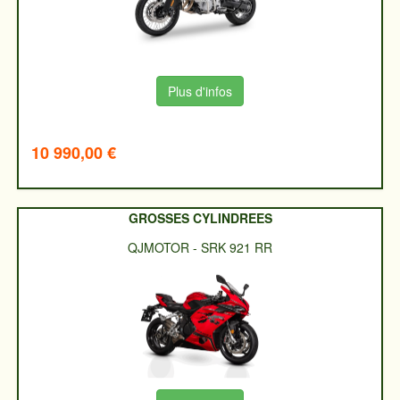
Plus d'infos
10 990,00 €
GROSSES CYLINDREES
QJMOTOR
-
SRK 921 RR