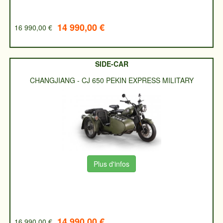
14 990,00 €
16 990,00 €
SIDE-CAR
CHANGJIANG
-
CJ 650 PEKIN EXPRESS MILITARY
Plus d'infos
14 990,00 €
16 990,00 €