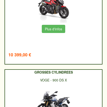
Plus d'infos
10 399,00 €
GROSSES CYLINDREES
VOGE
-
900 DS X