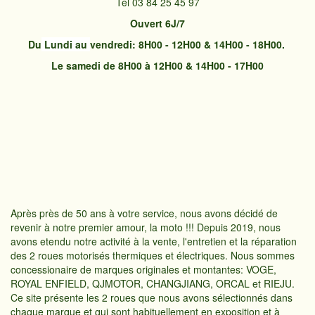
Tel 03 84 25 45 97
Ouvert 6J/7
Du
Lundi
au
vendredi: 8H00 - 12H00 & 14H00 - 18H00.
Le samedi de 8H00 à 12H00 & 14H00 - 17H00
Après près de 50 ans à votre service, nous avons décidé de
revenir à notre premier amour, la moto !!! Depuis 2019, nous
avons etendu notre activité à la vente, l'entretien et la réparation
des 2 roues motorisés thermiques et électriques. Nous sommes
concessionaire de marques originales et montantes: VOGE,
ROYAL ENFIELD, QJMOTOR, CHANGJIANG, ORCAL et RIEJU.
Ce site présente les 2 roues que nous avons sélectionnés dans
chaque marque et qui sont habituellement en exposition et à