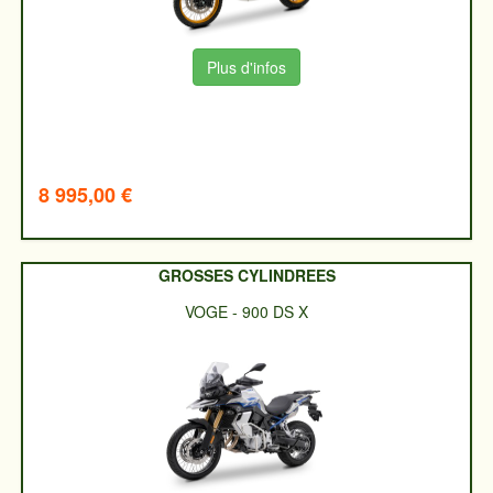
Plus d'infos
8 995,00 €
GROSSES CYLINDREES
VOGE
-
900 DS X