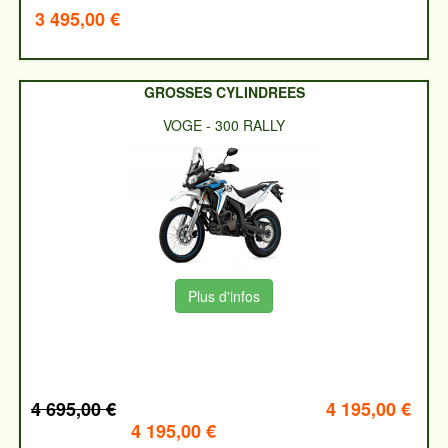
3 495,00 €
GROSSES CYLINDREES
VOGE
-
300 RALLY
Plus d'infos
4 695,00 €
4 195,00 €
4 195,00 €