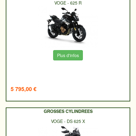
VOGE
-
625 R
Plus d'infos
5 795,00 €
GROSSES CYLINDREES
VOGE
-
DS 625 X