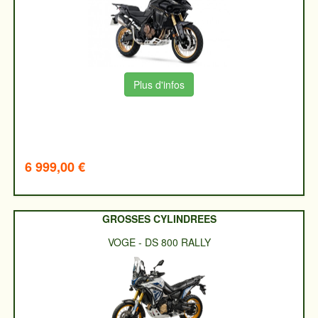
Plus d'infos
6 999,00 €
GROSSES CYLINDREES
VOGE
-
DS 800 RALLY